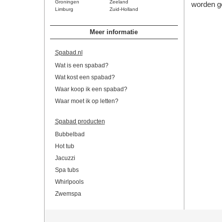
Groningen
Zeeland
worden ge
Limburg
Zuid-Holland
Meer informatie
Spabad.nl
Wat is een spabad?
Wat kost een spabad?
Waar koop ik een spabad?
Waar moet ik op letten?
Spabad producten
Bubbelbad
Hot tub
Jacuzzi
Spa tubs
Whirlpools
Zwemspa